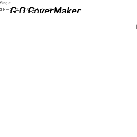
Single
3トーン_エナメル_エナメル_エナメル