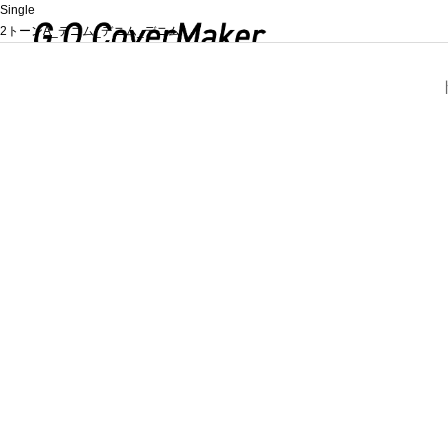
Single
2トーンA_デニム_デニム_デニム